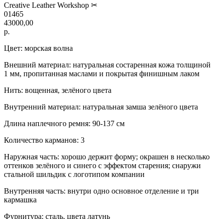
Creative Leather Workshop ✂
01465
43000,00
р.
Цвет: морская волна
Внешний материал: натуральная состаренная кожа толщиной
1 мм, пропитанная маслами и покрытая финишным лаком
Нить: вощенная, зелёного цвета
Внутренний материал: натуральная замша зелёного цвета
Длина наплечного ремня: 90-137 см
Количество карманов: 3
Наружная часть: хорошо держит форму; окрашен в несколько
оттенков зелёного и синего с эффектом старения; снаружи
стальной шильдик с логотипом компании
Внутренняя часть: внутри одно основное отделение и три
кармашка
Фурнитура: сталь, цвета латунь